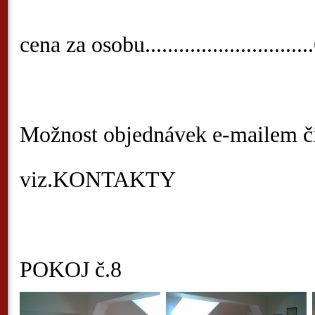
cena za osobu............................
Možnost objednávek e-mailem či
viz.KONTAKTY
POKOJ č.8