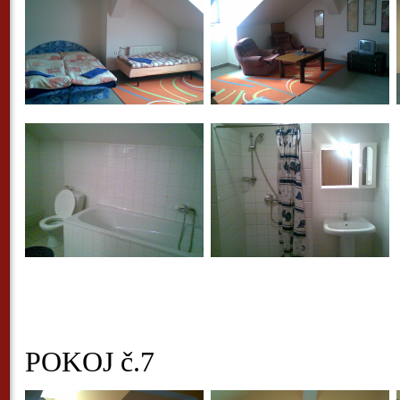
POKOJ č.7