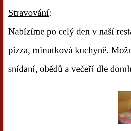
Stravování
:
Nabízíme po celý den v naší res
pizza, minutková kuchyně. Mož
snídaní, obědů a večeří dle doml