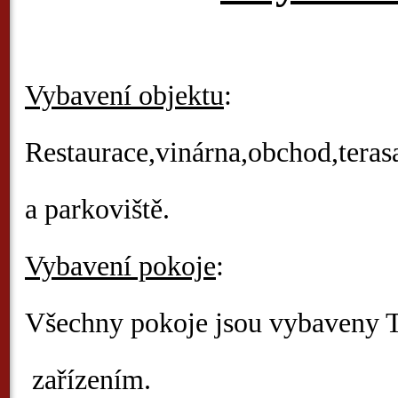
Vybavení objektu
:
Restaurace,vinárna,obchod,teras
a parkoviště.
Vybavení pokoje
:
Všechny pokoje jsou vybaveny T
zařízením.