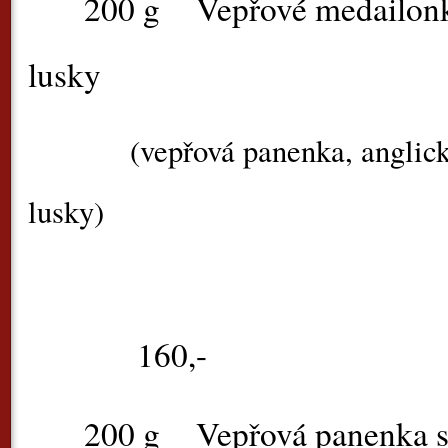
200 g
Vepřové medailon
lusky
(vepřová panenka, anglick
lusky)
160,-
200 g
Vepřová panenka s