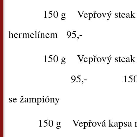
150 g
Vepřový steak 
hermelínem
95,-
150 g
Vepřový steak
95,-
150 
se žampióny
150 g
Vepřová kapsa 