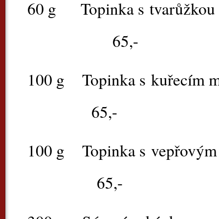
60 g
Topinka s
65,-
100 g
Topinka s k
65,-
100 g
Topinka s ve
65,-