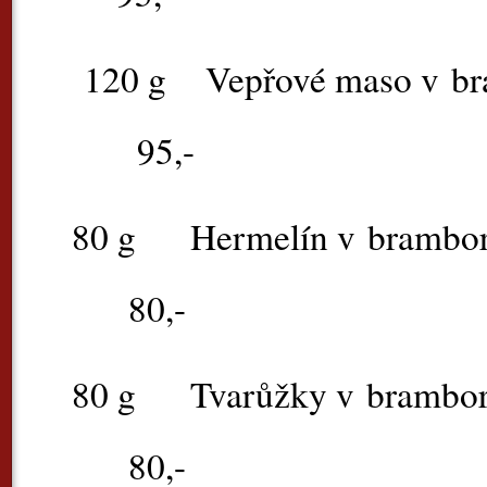
120 g
Vepřové maso
95,-
80 g
Hermelín v
80,-
80 g
Tvarůžky v
80,-