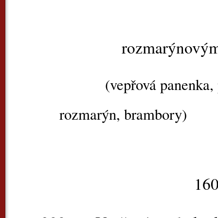
rozmarýnovými 
(vepřová panenka,
rozmarýn, brambory)
160,