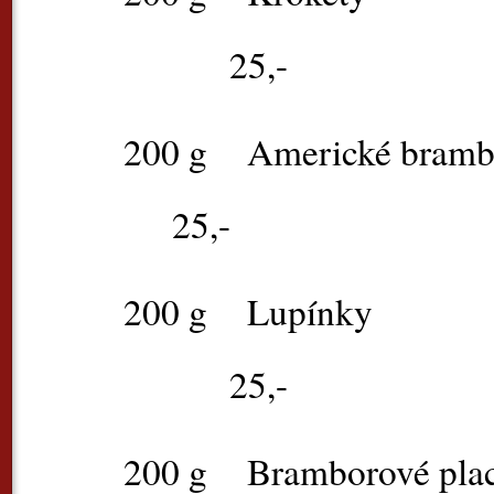
25,-
200 g
Americk
25,-
200 g
Lup
25,-
200 g
Bramboro