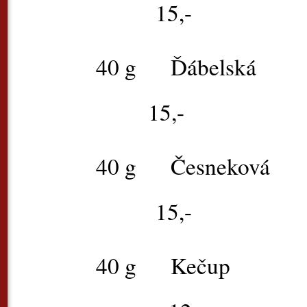
15,-
40 g
Ďáb
15,-
40 g
Čes
15,-
40 g
Ke